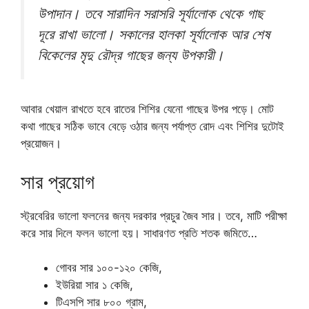
উপাদান। তবে সারাদিন সরাসরি সূর্যালোক থেকে গাছ
দূরে রাখা ভালো। সকালের হালকা সূর্যালোক আর শেষ
বিকেলের মৃদু রৌদ্র গাছের জন্য উপকারী।
আবার খেয়াল রাখতে হবে রাতের‌ শিশির যেনো গাছের উপর পড়ে। মোট
কথা গাছের সঠিক ভাবে বেড়ে ওঠার জন্য পর্যাপ্ত রোদ এবং শিশির দুটোই
প্রয়োজন।
সার প্রয়োগ
স্ট্রবেরির ভালো ফলনের জন্য দরকার প্রচুর জৈব সার। তবে, মাটি পরীক্ষা
করে সার দিলে ফলন ভালো হয়। সাধারণত প্রতি শতক জমিতে…
গোবর সার ১০০-১২০ কেজি,
ইউরিয়া সার ১ কেজি,
টিএসপি সার ৮০০ গ্রাম,