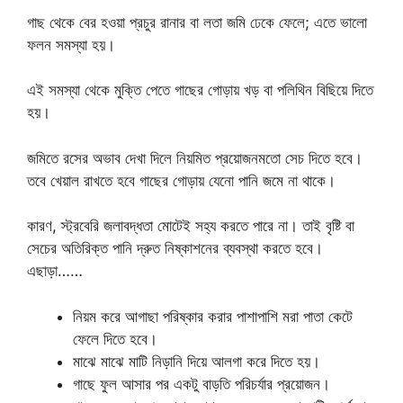
গাছ থেকে বের হওয়া প্রচুর রানার বা লতা জমি ঢেকে ফেলে; এতে ভালো
ফলন সমস্যা হয়।
এই সমস্যা থেকে মুক্তি পেতে গাছের গোড়ায় খড় বা পলিথিন বিছিয়ে দিতে
হয়।
জমিতে রসের অভাব দেখা দিলে নিয়মিত প্রয়োজনমতো সেচ দিতে হবে।
তবে খেয়াল রাখতে হবে গাছের গোড়ায় যেনো পানি জমে না থাকে।
কারণ, স্ট্রবেরি জলাবদ্ধতা মোটেই সহ্য করতে পারে না। তাই বৃষ্টি বা
সেচের অতিরিক্ত পানি দ্রুত নিষ্কাশনের ব্যবস্থা করতে হবে।
এছাড়া……
নিয়ম করে আগাছা পরিষ্কার করার পাশাপাশি মরা পাতা কেটে
ফেলে দিতে হবে।
মাঝে মাঝে মাটি নিড়ানি দিয়ে আলগা করে দিতে হয়।
গাছে ফুল আসার পর একটু বাড়তি পরিচর্যার প্রয়োজন।