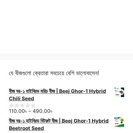
যে বীজগুলো ক্রেতারা সবচেয়ে বেশি ভালোবাসেন!
বীজ ঘর-১ হাইব্রিড মরিচ বীজ | Beej Ghor-1 Hybrid
Chili Seed
Price
110.00
৳
–
490.00
৳
0
o
range:
বীজ ঘর-১ হাইব্রিড বিটরুট বীজ | Beej Ghor-1 Hybrid
u
110.00৳
t
Beetroot Seed
o