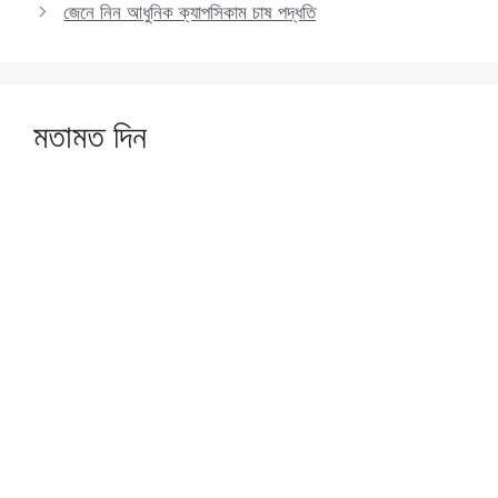
জেনে নিন আধুনিক ক্যাপসিকাম চাষ পদ্ধতি
মতামত দিন