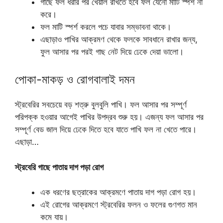
গাছে ফল ধরার পর খেয়াল রাখতে হবে ফল যেনো মাটি স্পর্শ না
করে।
ফল মাটি স্পর্শ করলে পচে যাবার সম্ভাবনা থাকে।
এছাড়াও পাখির আক্রমণ থেকে ফলকে সাবধানে রাখার‌ জন্য,
ফুল আসার পর পরই গাছ নেট দিয়ে ঢেকে দেয়া ভালো।
পোকা-মাকড় ও রোগবালাই দমন
স্ট্রবেরির সবচেয়ে বড় শত্রু বুলবুলি পাখি। ফল আসার পর সম্পূর্ণ
পরিপক্ক হওয়ার আগেই পাখির উপদ্রব শুরু হয়। এজন্য ফল আসার পর
সম্পূর্ণ বেড জাল দিয়ে ঢেকে দিতে হবে যাতে পাখি ফল না খেতে পারে।
এছাড়া…
স্ট্রবেরি গাছে পাতায় দাগ পড়া রোগ
এক ধরণের ছত্রাকের আক্রমণে পাতায় দাগ পড়া রোগ হয়।
এই রোগের আক্রমণে স্ট্রবেরির ফলন ও ফলের গুণগত মান
কমে যায়।