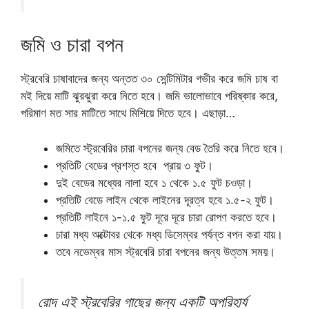
জমি ও চারা বপন
স্ট্রবেরি চাষাবাদের জন্য অন্তত ৩০ সেন্টিমিটার গভীর করে জমি চাষ বা
মই দিয়ে মাটি ঝুরঝুরা করে নিতে হবে। জমি ভালোভাবে পরিষ্কার করে,
পরিমাণ মত সার মাটিতে সাথে মিশিয়ে দিতে হবে। এছাড়া…
জমিতে স্ট্রবেরির চারা বপনের জন্য বেড তৈরি করে নিতে হবে।
প্রতিটি বেডের প্রশস্ত হবে প্রায় ৩ ফুট।
দুই বেডের মধ্যের নালা হবে ১ থেকে ১.৫ ফুট চওড়া।
প্রতিটি বেডে লাইন থেকে লাইনের দূরত্ব হবে ১.৫-২ ফুট।
প্রতিটি লাইনে ১-১.৫ ফুট দূরে দূরে চারা রোপণ করতে হবে।
চারা মধ্য অক্টোবর থেকে মধ্য ডিসেম্বর পর্যন্ত বপন করা যায়।
তবে নভেম্বর মাস স্ট্রবেরি চারা বপনের জন্য উত্তম সময়।
রোদ এই স্ট্রবেরির গাছের জন্য একটি অপরিহার্য