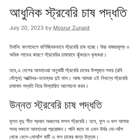
আধুনিক স্ট্রবেরি চাষ পদ্ধতি
July 20, 2023
by
Mosrur Zunaid
ইদানিং বাংলাদেশে বাণিজ্যিকভাবে স্ট্রবেরি চাষ হচ্ছে। উচ্চ বাজারমূল্য ও
অধিক লাভের কারণে স্ট্রবেরির চাষাবাদে ঝুঁকছেন কৃষকরা।
তবে,এ দেশের আবহাওয়া অনুযায়ী স্ট্রবেরি চাষের উপযুক্ত সময় (রবি
মৌসুম) অক্টোবর-নভেম্বর দুই মাস। আজ আমরা এই নিবন্ধে স্ট্রবেরি
চাষাবাদ পদ্ধতি নিয়ে বিস্তারিত আলোচনা করব।
উন্নত স্ট্রবেরি চাষ পদ্ধতি
মূলত মৃদু শীত প্রধান অঞ্চলের ফসল স্ট্রবেরি। তবে, ফুল ও ফল আসার
সময় শুকনো আবহাওয়া প্রয়োজন। পানি জমে না এমন উর্বর দো-আঁশ
থেকে বেলে-দোআঁশ মাটি এ ফল চাষের জন্য উত্তম।