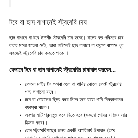
টবে বা ছাদ বাগানেই স্ট্রবেরি চাষ
ছাদ বাগানে বা টবে ইদানীং স্ট্রবেরি চাষ হচ্ছে। যাদের বড় পরিসরে চাষ
করার মতো জায়গা নেই, তারা চাইলেই ছাদ বাগানে বা বারান্দা বাগানে খুব
সহজেই স্ট্রবেরি চাষ করতে পারেন।
যেভাবে টবে বা ছাদ বাগানেই স্ট্রবেরির চাষাবাদ করবেন…
কোনো মাটির টব অথবা তেল বা পানির বোতল কেটে স্ট্রবেরি
গাছ লাগানো যাবে।
টবে বা বোতলের ছিদ্র করে নিতে হবে যাতে পানি নিষ্কাশনের
ব্যবস্থা থাকে।
এরপর মাটি প্রস্তুত করে নিতে হবে (শুকনো গোবর বা জৈব সার
মিক্সড করে)।
রোদ স্ট্রবেরিগাছের জন্য একটি অপরিহার্য উপাদান (তবে
সারাদিন সরাসরি সূর্যালোক থেকে গাছ দূরে রাখতে হবে)।