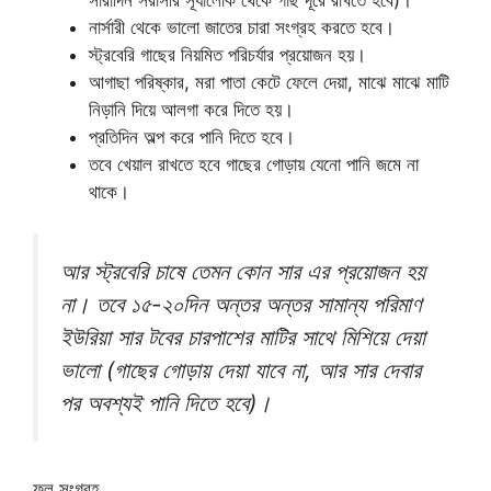
নার্সারী থেকে ভালো জাতের চারা সংগ্রহ করতে হবে।
স্ট্রবেরি গাছের নিয়মিত পরিচর্যার প্রয়োজন হয়।
আগাছা পরিষ্কার, মরা পাতা কেটে ফেলে দেয়া, মাঝে মাঝে মাটি
নিড়ানি দিয়ে আলগা করে দিতে হয়।
প্রতিদিন অল্প করে পানি দিতে হবে।
তবে খেয়াল রাখতে হবে গাছের গোড়ায় যেনো পানি জমে না
থাকে।
আর স্ট্রবেরি চাষে তেমন কোন সার এর প্রয়োজন‌ হয়
না। তবে ১৫-২০দিন অন্তর অন্তর সামান্য পরিমাণ
ইউরিয়া সার‌ টবের চারপাশের মাটির সাথে মিশিয়ে দেয়া
ভালো (গাছের গোড়ায় দেয়া যাবে না, আর সার দেবার
পর অবশ্যই পানি দিতে হবে)।
ফল সংগ্রহ