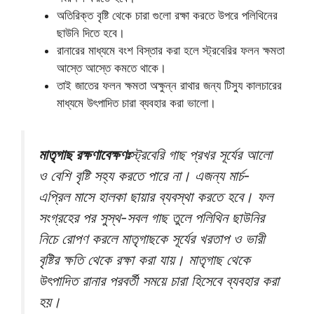
অতিরিক্ত বৃষ্টি থেকে চারা গুলো রক্ষা করতে উপরে পলিথিনের
ছাউনি দিতে হবে।
রানারের মাধ্যমে বংশ বিস্তার করা হলে স্ট্রবেরির ফলন ক্ষমতা
আস্তে আস্তে কমতে থাকে।
তাই জাতের ফলন ক্ষমতা অক্ষুন্ন রাথার জন্য টিস্যু কালচারের
মাধ্যমে উৎপাদিত চারা ব্যবহার করা ভালো।
মাতৃগাছ রক্ষণাবেক্ষণঃ
স্ট্রবেরি গাছ প্রখর সূর্যের আলো
ও বেশি বৃষ্টি সহ্য করতে পারে না। এজন্য মার্চ-
এপ্রিল মাসে হালকা ছায়ার ব্যবস্থা করতে হবে। ফল
সংগ্রহের পর সুস্থ-সবল গাছ তুলে পলিথিন ছাউনির
নিচে রোপণ করলে মাতৃগাছকে সূর্যের খরতাপ ও ভারী
বৃষ্টির ক্ষতি থেকে রক্ষা করা যায়। মাতৃগাছ থেকে
উৎপাদিত রানার পরবর্তী সময়ে চারা হিসেবে ব্যবহার করা
হয়।