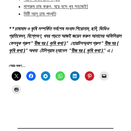
মাশরুম চাষ করুন, ঘরে বসে খুব সহজেই!
মিষ্টি আলু চাষ পদ্ধতি
**চাষাবাদ ও কৃষি সম্পর্কিত সর্বশেষ সংবাদ শিরোনাম, ছবি, ভিডিও
প্রতিবেদন, বিশ্লেষণ, খবর পড়তে আজই জয়েন করুন আমাদের অফিসিয়াল
ফেসবুক গ্রুপ ”
বীজ ঘর ( কৃষি কথা )
” হোয়াটসঅ্যাপ গ্রুপ ”
বীজ ঘর (
কৃষি কথা )
” অথবা টেলিগ্রাম চ্যানেল ”
বীজ ঘর ( কৃষি কথা )’
‘ এ।
শেয়ার করুণ...