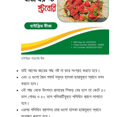
হাইব্রিড স্ট্রবেরি বীজ
তাই আগের বছরের গাছ নষ্ট না করে সংগ্রহ করতে হবে।
এবং এ গুলো জৈব পদার্থ সমৃদ্ধ হালকা ছায়াযুক্ত স্থানে বপন
করতে হবে।
ওই গাছ থেকে উৎপন্ন রানারের শিকড় বের হলে তা কেটে ৫০
ভাগ গোবর ও ৫০ ভাগ পলিমাটিযুক্ত পলিথিন ব্যাগে লাগাতে
হবে।
এরপর পলিথিন ব্যাগসহ চারা গুলো হালকা ছায়াযুক্ত স্থানে
সংরক্ষণ করতে হবে।