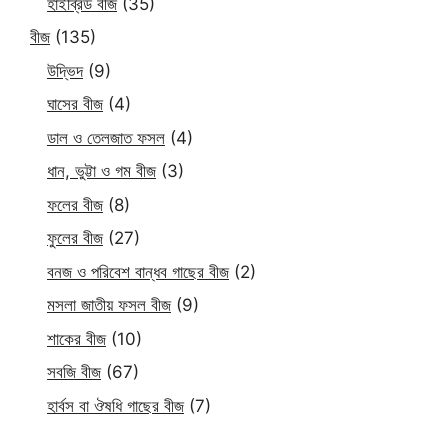
হাইব্রিড বীজ
(35)
বীজ
(135)
উদ্ভিদ
(9)
ঘাসের বীজ
(4)
ডাল ও তেলজাত ফসল
(4)
ধান, ভুট্টা ও গম বীজ
(3)
ফলের বীজ
(8)
ফুলের বীজ
(27)
বনজ ও পরিবেশ বান্ধব গাছের বীজ
(2)
মসলা জাতীয় ফসল বীজ
(9)
শাকের বীজ
(10)
সবজি বীজ
(67)
হার্বস বা ঔষধি গাছের বীজ
(7)