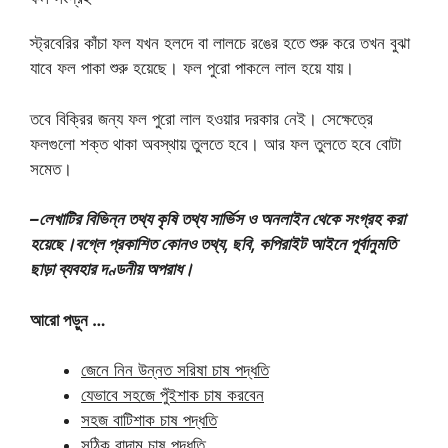
স্ট্রবেরির কাঁচা ফল যখন হলদে বা লালচে রঙের হতে শুরু করে তখন বুঝা
যাবে ফল পাকা শুরু হয়েছে। ফল পুরো পাকলে লাল হয়ে যায়।
তবে বিক্রির জন্য ফল পুরো লাল হওয়ার দরকার নেই। সেক্ষেত্রে
ফলগুলো শক্ত থাকা অবস্থায় তুলতে হবে। আর ফল তুলতে হবে বোটা
সমেত।
–লেখাটির বিভিন্ন তথ্য কৃষি তথ্য সার্ভিস ও অনলাইন থেকে সংগ্রহ করা
হয়েছে।
বগ্লে প্রকাশিত কোনও তথ্য, ছবি, কপিরাইট আইনে পূর্বানুমতি
ছাড়া ব্যবহার দণ্ডনীয় অপরাধ।
আরো পড়ুন …
জেনে নিন উন্নত সরিষা চাষ পদ্ধতি
যেভাবে সহজে পুঁইশাক চাষ করবেন
সহজ বাটিশাক চাষ পদ্ধতি
সঠিক বাদাম চাষ পদ্ধতি