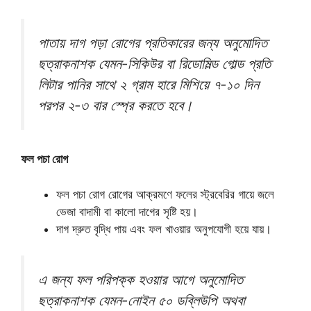
পাতায় দাগ পড়া রোগের প্রতিকারের জন্য অনুমোদিত
ছত্রাকনাশক যেমন-সিকিউর বা রিডোমিল্ড গোল্ড প্রতি
লিটার পানির সাথে ২ গ্রাম হারে মিশিয়ে ৭-১০ দিন
পরপর ২-৩ বার স্প্রে করতে হবে।
ফল পচা রোগ
ফল পচা রোগ রোগের আক্রমণে ফলের স্ট্রবেরির গায়ে জলে
ভেজা বাদামী বা কালো দাগের সৃষ্টি হয়।
দাগ দ্রুত বৃদ্ধি পায় এবং ফল খাওয়ার অনুপযোগী হয়ে যায়।
এ জন্য ফল পরিপক্ক হওয়ার আগে অনুমোদিত
ছত্রাকনাশক যেমন-নোইন ৫০ ডব্লিউপি অথবা