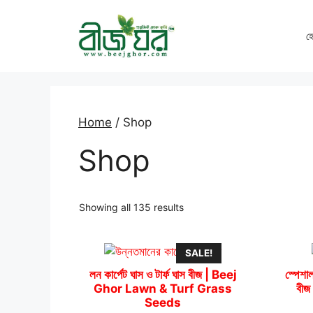
Skip
to
হ
content
Home
/ Shop
Shop
Sorted
Showing all 135 results
by
popularity
SALE!
লন কার্পেট ঘাস ও টার্ফ ঘাস বীজ | Beej
স্পেশ
Ghor Lawn & Turf Grass
বীজ
Seeds