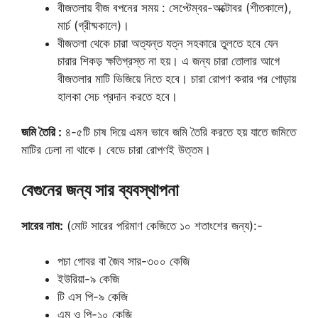
বীজতলায় বীজ বপনের সময় : সেপ্টেম্বর-অক্টোবর (শীতকালে),
মার্চ (গ্রীষ্মকালে)।
বীজতলা থেকে চারা অত্যন্ত যত্ন সহকারে তুলতে হবে যেন
চারার শিকড় ক্ষতিগ্রস্ত না হয়। এ জন্য চারা তোলার আগে
বীজতলার মাটি ভিজিয়ে নিতে হবে। চারা রোপণ করার পর গোড়ায়
হালকা সেচ প্রদান করতে হবে।
জমি তৈরি :
৪-৫টি চাষ দিয়ে এমন ভাবে জমি তৈরি করতে হয় যাতে জমিতে
মাটির ঢেলা না থাকে। বেডে চারা রোপণই উত্তম।
বেগুনের জন্য সার ব্যবস্থাপনা
সারের নাম:
(মোট সারের পরিমাণ কেজিতে ১০ শতাংশের জন্য):-
পচা গোবর বা জৈব সার-৩০০ কেজি
ইউরিয়া-৯ কেজি
টি এস পি-৯ কেজি
এম ও পি-১০ কেজি