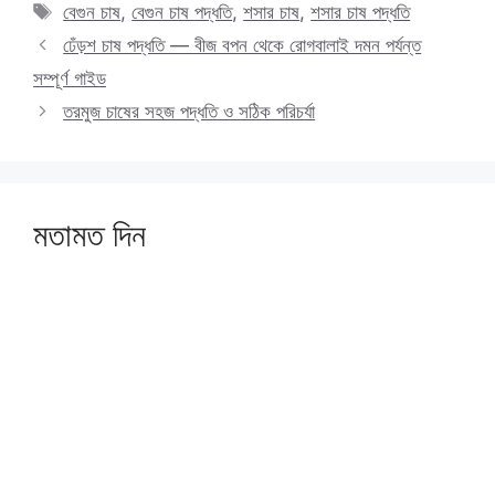
Tags
বেগুন চাষ
,
বেগুন চাষ পদ্ধতি
,
শসার চাষ
,
শসার চাষ পদ্ধতি
ঢেঁড়শ চাষ পদ্ধতি — বীজ বপন থেকে রোগবালাই দমন পর্যন্ত
সম্পূর্ণ গাইড
তরমুজ চাষের সহজ পদ্ধতি ও সঠিক পরিচর্যা
মতামত দিন