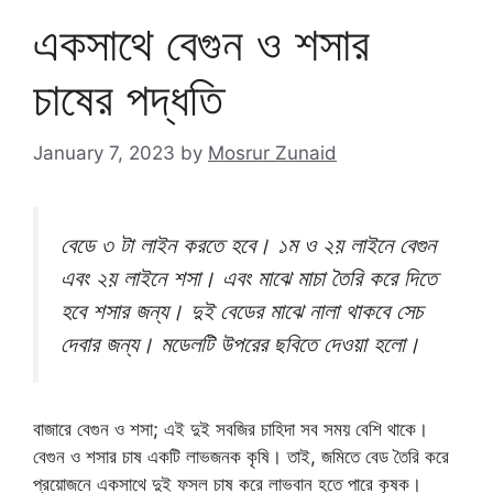
একসাথে বেগুন ও শসার
চাষের পদ্ধতি
January 7, 2023
by
Mosrur Zunaid
বেডে ৩ টা লাইন করতে হবে। ১ম ও ২য় লাইনে বেগুন
এবং ২য় লাইনে শসা। এবং মাঝে মাচা তৈরি করে দিতে
হবে শসার জন্য। দুই বেডের মাঝে নালা থাকবে সেচ
দেবার জন্য। মডেলটি উপরের ছবিতে দেওয়া হলো।
বাজারে বেগুন ও শসা; এই দুই সবজির চাহিদা সব সময় বেশি থাকে।
বেগুন ও শসার চাষ একটি লাভজনক কৃষি। তাই, জমিতে বেড তৈরি করে
প্রয়োজনে একসাথে দুই ফসল চাষ করে লাভবান হতে পারে কৃষক।