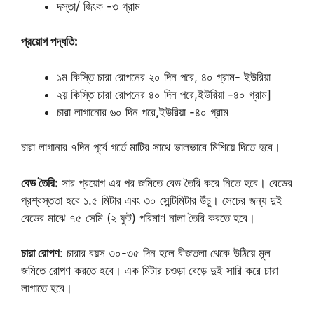
দস্তা/ জিংক -৩ গ্রাম
প্রয়োগ পদ্ধতি:
১ম কিস্তি চারা রোপনের ২০ দিন পরে, ৪০ গ্রাম- ইউরিয়া
২য় কিস্তি চারা রোপনের ৪০ দিন পরে,ইউরিয়া -৪০ গ্রাম]
চারা লাগানোর ৬০ দিন পরে,ইউরিয়া -৪০ গ্রাম
চারা লাগানার ৭দিন পূর্বে গর্তে মাটির সাথে ভালভাবে মিশিয়ে দিতে হবে।
বেড তৈরি:
সার প্রয়োগ এর পর জমিতে বেড তৈরি করে নিতে হবে। বেডের
প্রশ্বস্ততা হবে ১.৫ মিটার এবং ৩০ সেন্টিমিটার উঁচু। সেচের জন্য দুই
বেডের মাঝে ৭৫ সেমি (২ ফুট) পরিমাণ নালা তৈরি করতে হবে।
চারা রোপণ
: চারার বয়স ৩০-৩৫ দিন হলে বীজতলা থেকে উঠিয়ে মূল
জমিতে রোপণ করতে হবে। এক মিটার চওড়া বেড়ে দুই সারি করে চারা
লাগাতে হবে।