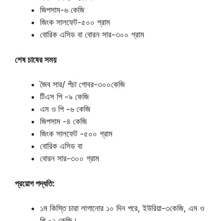
জিপসাম-৬ কেজি
জিংক সালফেট-৫০০ গ্রাম
বোরিক এসিড বা বোরন সার-৩০০ গ্রাম
শেষ চাষের সময়
জৈব সার/ পঁচা গোবর-৩০০কেজি
টিএস পি -৯ কেজি
এম ও পি -৬ কেজি
জিপসাম -৪ কেজি
জিংক সালফেট -৫০০ গ্রাম
বোরিক এসিড বা
বোরন সার-৩০০ গ্রাম
প্রয়োগ পদ্ধতি:
১ম কিস্তি চারা লাগানোর ১০ দিন পরে, ইউরিয়া-৩কেজি, এম ও
পি -২ কেজি।