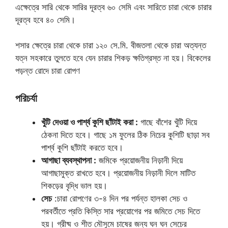
এক্ষেত্রে সারি থেকে সারির দূরত্ব ৬০ সেমি এবং সারিতে চারা থেকে চারার
দূরত্ব হবে ৪০ সেমি।
শসার ক্ষেত্রে চারা থেকে চারা ১২০ সে.মি. বীজতলা থেকে চারা অত্যন্ত
যত্ন সহকারে তুলতে হবে যেন চারার শিকড় ক্ষতিগ্রস্ত না হয়। বিকেলের
পড়ন্ত রোদে চারা রোপণ
পরিচর্যা
খুঁটি দেওয়া ও পার্শ্ব কুশি ছাঁটাই করা :
গাছে বাঁশের খুঁটি দিয়ে
ঠেকনা দিতে হবে। গাছে ১ম ফুলের ঠিক নিচের কুশিটি ছাড়া সব
পার্শ্ব কুশি ছাঁটাই করতে হবে।
আগাছা ব্যবস্থাপনা :
জমিকে প্রয়োজনীয় নিড়ানী দিয়ে
আগাছামুক্ত রাখতে হবে। প্রয়োজনীয় নিড়ানী দিলে মাটিত
শিকড়ের বৃদ্ধি ভাল হয়।
সেচ
:চারা রোপণের ৩-৪ দিন পর পর্যন্ত হালকা সেচ ও
পরবর্তীতে প্রতি কিস্তি সার প্রয়োগের পর জমিতে সেচ দিতে
হয়। গ্রীষ্ম ও শীত মৌসুমে চাষের জন্য ঘন ঘন সেচের