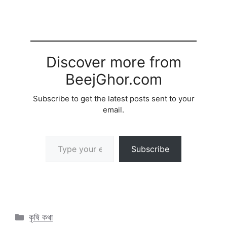
Discover more from
BeejGhor.com
Subscribe to get the latest posts sent to your
email.
Type your email…
Subscribe
Categories
কৃষি কথা