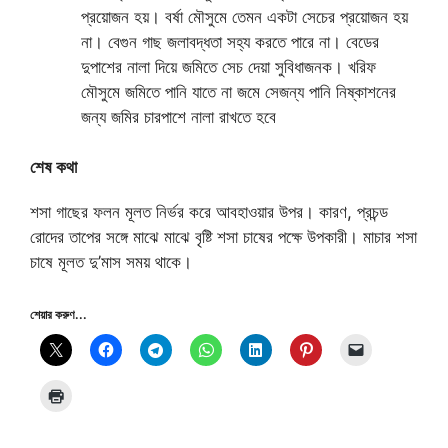
প্রয়োজন হয়। বর্ষা মৌসুমে তেমন একটা সেচের প্রয়োজন হয়
না। বেগুন গাছ জলাবদ্ধতা সহ্য করতে পারে না। বেডের
দুপাশের নালা দিয়ে জমিতে সেচ দেয়া সুবিধাজনক। খরিফ
মৌসুমে জমিতে পানি যাতে না জমে সেজন্য পানি নিষ্কাশনের
জন্য জমির চারপাশে নালা রাখতে হবে
শেষ কথা
শসা গাছের ফলন মূলত নির্ভর করে আবহাওয়ার উপর। কারণ, প্রচন্ড
রোদের তাপের সঙ্গে মাঝে মাঝে বৃষ্টি শসা চাষের পক্ষে উপকারী। মাচার শসা
চাষে মূলত দু’মাস সময় থাকে।
শেয়ার করুণ...