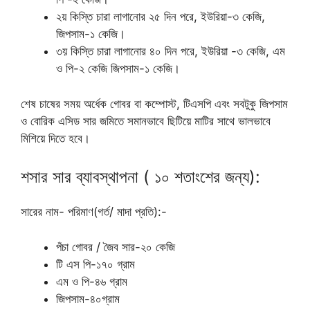
২য় কিস্তি চারা লাগানোর ২৫ দিন পরে, ইউরিয়া-৩ কেজি,
জিপসাম-১ কেজি।
৩য় কিস্তি চারা লাগানোর ৪০ দিন পরে, ইউরিয়া -৩ কেজি, এম
ও পি-২ কেজি জিপসাম-১ কেজি।
শেষ চাষের সময় অর্ধেক গোবর বা কম্পোস্ট, টিএসপি এবং সবটুকু জিপসাম
ও বোরিক এসিড সার জমিতে সমানভাবে ছিটিয়ে মাটির সাথে ভালভাবে
মিশিয়ে দিতে হবে।
শসার সার ব্যাবস্থাপনা ( ১০ শতাংশের জন্য):
সারের নাম- পরিমাণ(গর্ত/ মাদা প্রতি):-
পঁচা গোবর / জৈব সার-২০ কেজি
টি এস পি-১৭০ গ্রাম
এম ও পি-৪৬ গ্রাম
জিপসাম-৪০গ্রাম