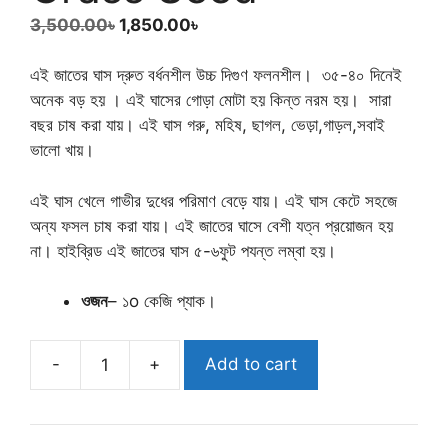
Original
Current
3,500.00
৳
1,850.00
৳
price
price
was:
is:
এই জাতের ঘাস দ্রুত বর্ধনশীল উচ্চ দিগুণ ফলনশীল। ৩৫-৪০ দিনেই
3,500.00৳.
1,850.00৳.
অনেক বড় হয় । এই ঘাসের গোড়া মোটা হয় কিন্ত নরম হয়। সারা
বছর চাষ করা যায়। এই ঘাস গরু, মহিষ, ছাগল, ভেড়া,গাড়ল,সবাই
ভালো খায়।
এই ঘাস খেলে গাভীর দুধের পরিমাণ বেড়ে যায়। এই ঘাস কেটে সহজে
অন্য ফসল চাষ করা যায়। এই জাতের ঘাসে বেশী যত্ন প্রয়োজন হয়
না। হাইব্রিড এই জাতের ঘাস ৫-৬ফুট পযন্ত লম্বা হয়।
ওজন
– ১o কেজি প্যাক।
-
+
Add to cart
হাইব্রিড
ঘাস
বীজ