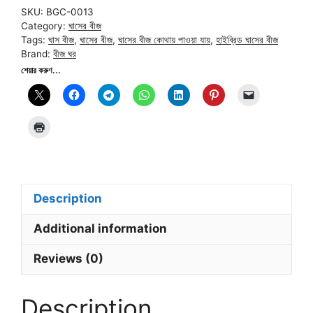
|
SKU:
BGC-0013
Hybrid
Category:
ঘাসের বীজ
Fodder
Tags:
ঘাস বীজ
,
ঘাসের বীজ
,
ঘাসের বীজ কোথায় পাওয়া যায়
,
হাইব্রিড ঘাসের বীজ
Grass
Brand:
বীজ ঘর
Seed
শেয়ার করুণ...
quantity
Description
Additional information
Reviews (0)
Description