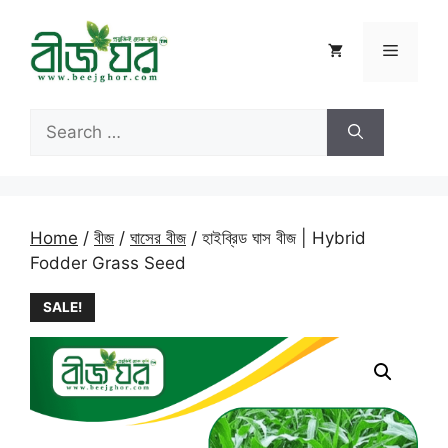
Skip
to
Menu
content
Search
for:
Home
/
বীজ
/
ঘাসের বীজ
/ হাইব্রিড ঘাস বীজ | Hybrid
Fodder Grass Seed
SALE!