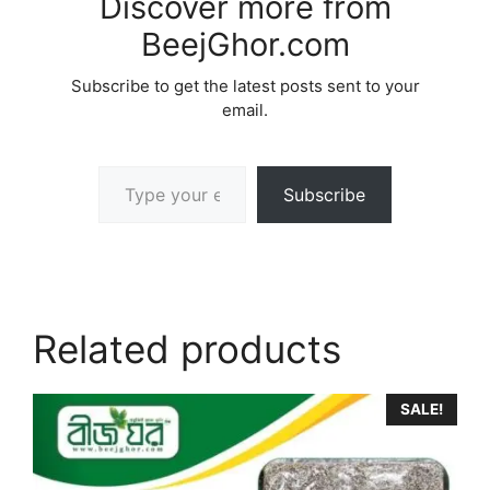
Discover more from
BeejGhor.com
Subscribe to get the latest posts sent to your
email.
Type your email…
Subscribe
Related products
SALE!