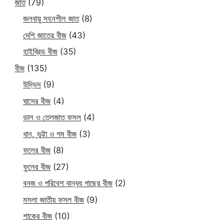
জাত
(79)
জলবায়ু সহনশীল জাত
(8)
দেশি জাতের বীজ
(43)
হাইব্রিড বীজ
(35)
বীজ
(135)
উদ্ভিদ
(9)
ঘাসের বীজ
(4)
ডাল ও তেলজাত ফসল
(4)
ধান, ভুট্টা ও গম বীজ
(3)
ফলের বীজ
(8)
ফুলের বীজ
(27)
বনজ ও পরিবেশ বান্ধব গাছের বীজ
(2)
মসলা জাতীয় ফসল বীজ
(9)
শাকের বীজ
(10)