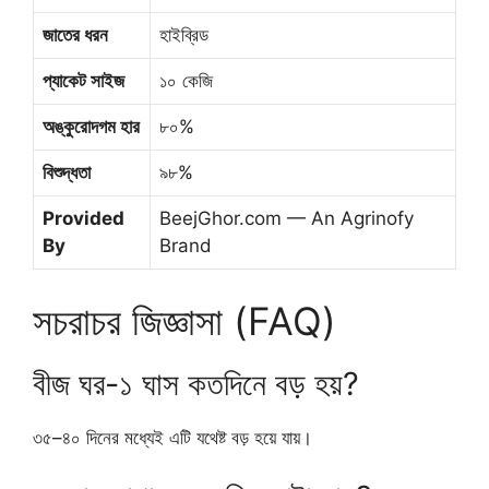
জাতের ধরন
হাইব্রিড
প্যাকেট সাইজ
১০ কেজি
অঙ্কুরোদগম হার
৮০%
বিশুদ্ধতা
৯৮%
Provided
BeejGhor.com — An Agrinofy
By
Brand
সচরাচর জিজ্ঞাসা (FAQ)
বীজ ঘর-১ ঘাস কতদিনে বড় হয়?
৩৫–৪০ দিনের মধ্যেই এটি যথেষ্ট বড় হয়ে যায়।