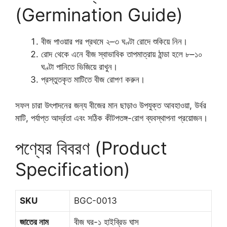
(Germination Guide)
বীজ পাওয়ার পর প্রথমে ২–৩ ঘণ্টা রোদে শুকিয়ে নিন।
রোদ থেকে এনে বীজ স্বাভাবিক তাপমাত্রায় ঠান্ডা হলে ৮–১০
ঘণ্টা পানিতে ভিজিয়ে রাখুন।
প্রস্তুতকৃত মাটিতে বীজ রোপণ করুন।
সফল চারা উৎপাদনের জন্য বীজের মান ছাড়াও উপযুক্ত আবহাওয়া, উর্বর
মাটি, পর্যাপ্ত আর্দ্রতা এবং সঠিক কীটপতঙ্গ-রোগ ব্যবস্থাপনা প্রয়োজন।
পণ্যের বিবরণ (Product
Specification)
SKU
BGC-0013
জাতের নাম
বীজ ঘর-১ হাইব্রিড ঘাস