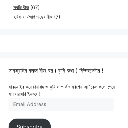
সবজি বীজ
(67)
হার্বস বা ঔষধি গাছের বীজ
(7)
সাবস্ক্রাইব করুন বীজ ঘর ( কৃষি কথা ) নিউজলেটার !
সাবস্ক্রাইব করে চাষাবাদ ও কৃষি সম্পর্কিত সর্বশেষ আর্টিকেল গুলো পেয়ে
যান সরাসরি ইনবক্সে!
Email
Address
Subscribe