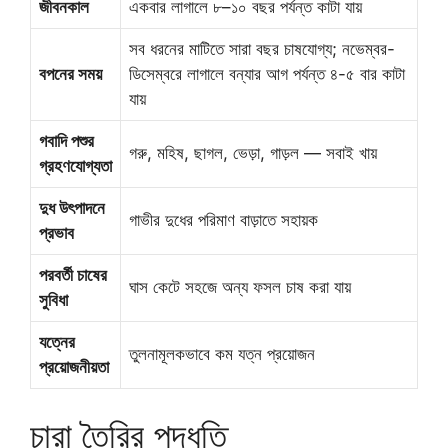
জীবনকাল
একবার লাগালে ৮–১০ বছর পর্যন্ত কাটা যায়
সব ধরনের মাটিতে সারা বছর চাষযোগ্য; নভেম্বর-
বপনের সময়
ডিসেম্বরে লাগালে বন্যার আগ পর্যন্ত ৪-৫ বার কাটা
যায়
গবাদি পশুর
গরু, মহিষ, ছাগল, ভেড়া, গাড়ল — সবাই খায়
গ্রহণযোগ্যতা
দুধ উৎপাদনে
গাভীর দুধের পরিমাণ বাড়াতে সহায়ক
প্রভাব
পরবর্তী চাষের
ঘাস কেটে সহজে অন্য ফসল চাষ করা যায়
সুবিধা
যত্নের
তুলনামূলকভাবে কম যত্ন প্রয়োজন
প্রয়োজনীয়তা
চারা তৈরির পদ্ধতি