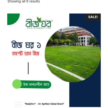
Sorted
Showing all 9 results
by
popularity
SALE!