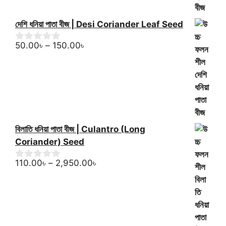
দেশি ধনিয়া পাতা বীজ | Desi Coriander Leaf Seed
Price
50.00
৳
–
150.00
৳
0
o
range:
u
50.00৳
t
through
o
f
150.00৳
5
বিলাতি ধনিয়া পাতা বীজ | Culantro (Long
Coriander) Seed
Price
110.00
৳
–
2,950.00
৳
0
o
range:
u
110.00৳
t
through
o
f
2,950.00৳
5