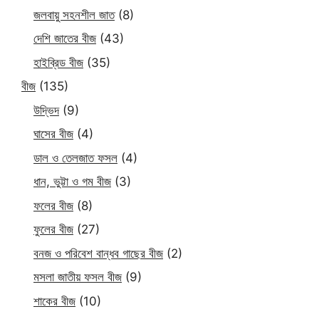
জলবায়ু সহনশীল জাত
(8)
দেশি জাতের বীজ
(43)
হাইব্রিড বীজ
(35)
বীজ
(135)
উদ্ভিদ
(9)
ঘাসের বীজ
(4)
ডাল ও তেলজাত ফসল
(4)
ধান, ভুট্টা ও গম বীজ
(3)
ফলের বীজ
(8)
ফুলের বীজ
(27)
বনজ ও পরিবেশ বান্ধব গাছের বীজ
(2)
মসলা জাতীয় ফসল বীজ
(9)
শাকের বীজ
(10)