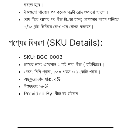
করতে হবে।
বীজগুলো পাওয়ার পর কয়েক ঘণ্টা রোদ শুকানো ভালো।
রোদ নিয়ে আসার পর বীজ টাণ্ডা হলে; লাগানোর আগে পানিতে
৮/১০ ঘন্টা ভিজিয়ে রেখে পরে রোপন করবেন।
পণ্যের বিবরণ (SKU Details):
SKU: BGC-0003
জাতের নাম: এহেসান ১ পাট শাক বীজ ( হাইব্রিড)।
ওজন: মিনি প্যাক, ৫০০ গ্রাম ও ১ কেজি প্যাক।
অঙ্কুরোদগম হার:৮০% +
বিশুদ্ধতা: ৯৮%
Provided By: বীজ ঘর ডটকম