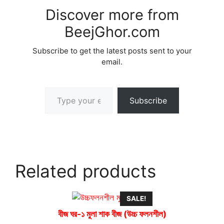
Discover more from
BeejGhor.com
Subscribe to get the latest posts sent to your
email.
Type your email…
Subscribe
Related products
SALE!
বীজ ঘর-১ মুলা শাক বীজ (উচ্চ ফলনশীল)