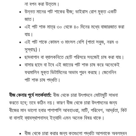
না বপন করা উত্তম।
উন্নত মানের পাট শাকের বীজ; ভাইরাস রোগ মুক্ত একটি
জাত।
এই পাট শাক মাত্র ৩০ থেকে ৪০ দিনের মধ্যে বাজারজাত করা
যায়।
এই পাট শাকে কোমল ও মাংসল বেশি (পাতা সবুজ, নরম ও
সুস্বাদু)।
ছাদবাগান বা ব্যালকনিতে ছোট পরিসরে সহজেই চাষ করা যায়।
বাসার ছাদে বা টবে এই জাতের পাট শাক চাষ করে অনেকেই
ফরমালিন মুক্ত ভিটামিনের অভাব পুরন করছে। জেনেনিন
পাট শাক চাষ পদ্ধতি।
বীজ কেনার পূর্বে সতর্কবার্তা:
বীজ থেকে চারা উৎপাদনে মোটামুটি সাধনা
করতে হবে; তবে কঠিন নয়। কারণ বীজ থেকে চারা উৎপাদনের জন্য
বীজের মান ভালো হবার পাশাপাশি আবহাওয়া, মাটি, পরিবেশ, আর্দ্রতা, কিট
বা বালাই ব্যাবস্থাপনাসহ ইত্যাদি এমন অনেক বিষয় থাকে।
বীজ থেকে চারা করার জন্য কতগুলো পদ্ধতি আপনাকে অবলম্বন