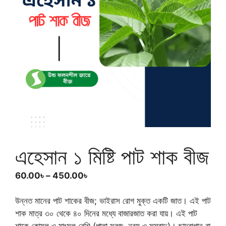
এহেসান ১ মিষ্টি পাট শাক বীজ
Price
60.00
৳
–
450.00
৳
range:
60.00৳
উন্নত মানের পাট শাকের বীজ; ভাইরাস রোগ মুক্ত একটি জাত। এই পাট
through
শাক মাত্র ৩০ থেকে ৪০ দিনের মধ্যে বাজারজাত করা যায়। এই পাট
450.00৳