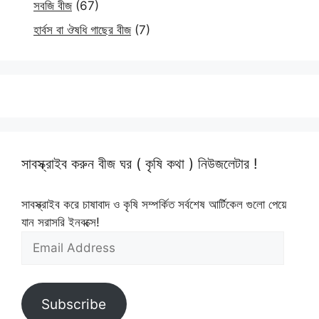
সবজি বীজ
(67)
হার্বস বা ঔষধি গাছের বীজ
(7)
সাবস্ক্রাইব করুন বীজ ঘর ( কৃষি কথা ) নিউজলেটার !
সাবস্ক্রাইব করে চাষাবাদ ও কৃষি সম্পর্কিত সর্বশেষ আর্টিকেল গুলো পেয়ে
যান সরাসরি ইনবক্সে!
Email
Address
Subscribe