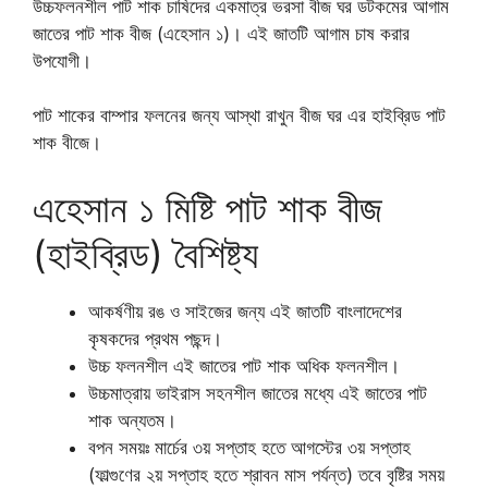
উচ্চফলনশীল পাট শাক চাষিদের একমাত্র ভরসা বীজ ঘর ডটকমের আগাম
জাতের পাট শাক বীজ (এহেসান ১)। এই জাতটি আগাম চাষ করার
উপযোগী।
পাট শাকের বাম্পার ফলনের জন্য আস্থা রাখুন বীজ ঘর এর হাইব্রিড পাট
শাক বীজে।
এহেসান ১ মিষ্টি পাট শাক বীজ
(হাইব্রিড) বৈশিষ্ট্য
আকর্ষণীয় রঙ ও সাইজের জন্য এই জাতটি বাংলাদেশের
কৃষকদের প্রথম পছন্দ।
উচ্চ ফলনশীল এই জাতের পাট শাক অধিক ফলনশীল।
উচ্চমাত্রায় ভাইরাস সহনশীল জাতের মধ্যে এই জাতের পাট
শাক অন্যতম।
বপন সময়ঃ মার্চের ৩য় সপ্তাহ হতে আগস্টের ৩য় সপ্তাহ
(ফাল্গুণের ২য় সপ্তাহ হতে শ্রাবন মাস পর্যন্ত) তবে বৃষ্টির সময়