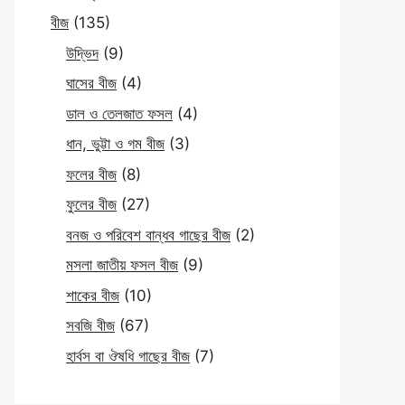
বীজ
(135)
উদ্ভিদ
(9)
ঘাসের বীজ
(4)
ডাল ও তেলজাত ফসল
(4)
ধান, ভুট্টা ও গম বীজ
(3)
ফলের বীজ
(8)
ফুলের বীজ
(27)
বনজ ও পরিবেশ বান্ধব গাছের বীজ
(2)
মসলা জাতীয় ফসল বীজ
(9)
শাকের বীজ
(10)
সবজি বীজ
(67)
হার্বস বা ঔষধি গাছের বীজ
(7)