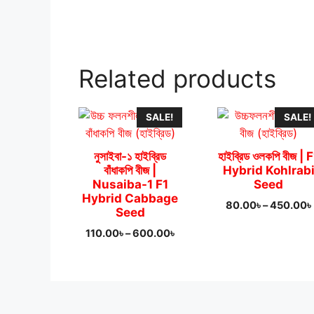
Related products
SALE!
SALE!
নুসাইবা-১ হাইব্রিড
হাইব্রিড ওলকপি বীজ | 
বাঁধাকপি বীজ |
Hybrid Kohlrab
Nusaiba-1 F1
Seed
Hybrid Cabbage
80.00
৳
–
450.00
৳
Seed
Price
110.00
৳
–
600.00
৳
range:
110.00৳
through
600.00৳