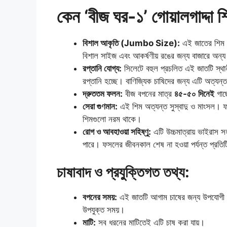
কেন ‘বীজ ঘর-১’ গোয়ালগাদ্দা 
বিশাল আকৃতি (Jumbo Size):
এই জাতের শিম 
বিশাল সাইজ এবং আকর্ষণীয় রঙের জন্য বাজারে অন্য
রপ্তানি যোগ্য:
সিলেটে বহুল প্রচলিত এই জাতটি স্থান
রপ্তানি হচ্ছে। বাণিজ্যিক চাষিদের জন্য এটি অত্য
দ্রুততম ফলন:
বীজ বপনের মাত্র
৪৫-৫০ দিনেই
গাছ
সেরা গুণমান:
এই শিম অত্যন্ত সুস্বাদু ও মাংসল। ফলে
শিমগুলো নরম থাকে।
রোগ ও আবহাওয়া সহিষ্ণু:
এটি উচ্চমাত্রায় ভাইরাস স
পারে। ফসলের জীবনকাল শেষ না হওয়া পর্যন্ত প্রতি
চাষাবাদ ও প্রযুক্তিগত তথ্য:
বপনের সময়:
এই জাতটি আগাম চাষের জন্য উপযোগ
উপযুক্ত সময়।
মাটি:
সব ধরনের মাটিতেই এটি চাষ করা যায়।