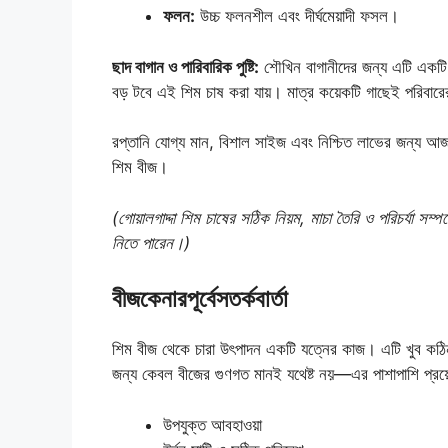
ফলন:
উচ্চ ফলনশীল এবং দীর্ঘমেয়াদী ফসল।
ছাদ বাগান ও পারিবারিক পুষ্টি:
শৌখিন বাগানীদের জন্য এটি একটি জ
বড় টবে এই শিম চাষ করা যায়। মাত্র কয়েকটি গাছেই পরিবারের
রপ্তানি যোগ্য মান, বিশাল সাইজ এবং নিশ্চিত লাভের জন্য 
শিম বীজ।
(গোয়ালগাদ্দা শিম চাষের সঠিক নিয়ম, মাচা তৈরি ও পরিচর্যা সম্
নিতে পারেন।)
বীজ
কেনার
পূর্বে
সতর্কবার্তা
শিম বীজ থেকে চারা উৎপাদন একটি যত্নের কাজ। এটি খুব কঠ
জন্য কেবল বীজের গুণগত মানই যথেষ্ট নয়
—
এর পাশাপাশি প্র
উপযুক্ত আবহাওয়া