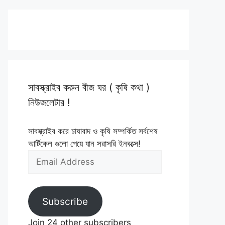
সাবস্ক্রাইব করুন বীজ ঘর ( কৃষি কথা )
নিউজলেটার !
সাবস্ক্রাইব করে চাষাবাদ ও কৃষি সম্পর্কিত সর্বশেষ
আর্টিকেল গুলো পেয়ে যান সরাসরি ইনবক্সে!
Email
Address
৳
Subscribe
Join 24 other subscribers