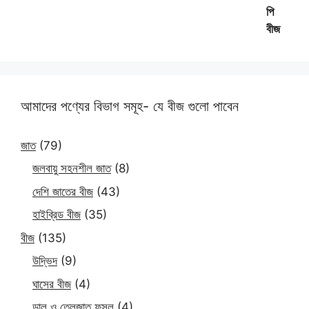
আমাদের পণ্যের বিভাগ সমূহ- যে বীজ গুলো পাবেন
জাত
(79)
জলবায়ু সহনশীল জাত
(8)
দেশি জাতের বীজ
(43)
হাইব্রিড বীজ
(35)
বীজ
(135)
উদ্ভিদ
(9)
ঘাসের বীজ
(4)
ডাল ও তেলজাত ফসল
(4)