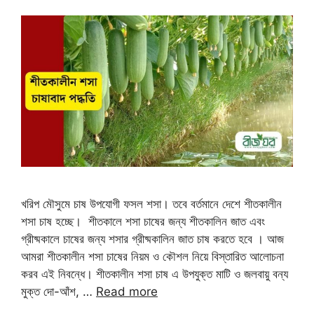
খরিপ মৌসুমে চাষ উপযোগী ফসল শসা। তবে বর্তমানে দেশে শীতকালীন
শসা চাষ হচ্ছে। শীতকালে শসা চাষের জন্য শীতকালিন জাত এবং
গ্রীষ্মকালে চাষের জন্য শসার গ্রীষ্মকালিন জাত চাষ করতে হবে । আজ
আমরা শীতকালীন শসা চাষের নিয়ম ও কৌশল নিয়ে বিস্তারিত আলোচনা
করব এই নিবন্ধে। শীতকালীন শসা চাষ এ উপযুক্ত মাটি ও জলবায়ু বন্য
মুক্ত দো-আঁশ, …
Read more