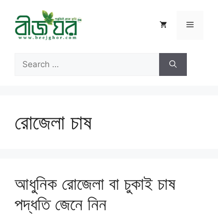
Skip
to
Menu
content
Search
for:
রোজেলা চাষ
আধুনিক রোজেলা বা চুকাই চাষ
পদ্ধতি জেনে নিন