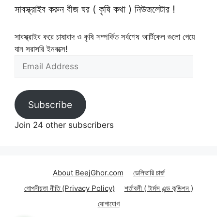
সাবস্ক্রাইব করুন বীজ ঘর ( কৃষি কথা ) নিউজলেটার !
সাবস্ক্রাইব করে চাষাবাদ ও কৃষি সম্পর্কিত সর্বশেষ আর্টিকেল গুলো পেয়ে
যান সরাসরি ইনবক্সে!
Email
Address
Subscribe
Join 24 other subscribers
About BeejGhor.com
ডেলিভারি চার্জ
গোপনীয়তা নীতি (Privacy Policy)
শর্তাবলী ( টার্মস এন্ড কন্ডিশন )
যোগাযোগ