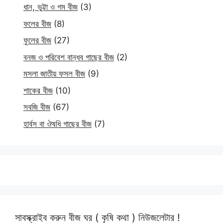
ধান, ভুট্টা ও গম বীজ
(3)
ফলের বীজ
(8)
ফুলের বীজ
(27)
বনজ ও পরিবেশ বান্ধব গাছের বীজ
(2)
মসলা জাতীয় ফসল বীজ
(9)
শাকের বীজ
(10)
সবজি বীজ
(67)
হার্বস বা ঔষধি গাছের বীজ
(7)
সাবস্ক্রাইব করুন বীজ ঘর ( কৃষি কথা ) নিউজলেটার !