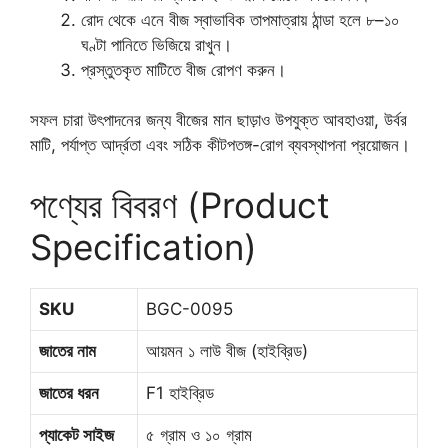
রোদ থেকে এনে বীজ স্বাভাবিক তাপমাত্রায় ঠান্ডা হলে ৮–১০
ঘণ্টা পানিতে ভিজিয়ে রাখুন।
প্রস্তুতকৃত মাটিতে বীজ রোপণ করুন।
সফল চারা উৎপাদনের জন্য বীজের মান ছাড়াও উপযুক্ত আবহাওয়া, উর্বর
মাটি, পর্যাপ্ত আর্দ্রতা এবং সঠিক কীটপতঙ্গ-রোগ ব্যবস্থাপনা প্রয়োজন।
পণ্যের বিবরণ (Product
Specification)
SKU
BGC-0095
জাতের নাম
আয়মন ১ লাউ বীজ (হাইব্রিড)
জাতের ধরন
F1 হাইব্রিড
প্যাকেট সাইজ
৫ গ্রাম ও ১০ গ্রাম