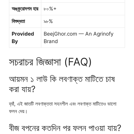
অঙ্কুরোদগম হার
৮০%+
বিশুদ্ধতা
৯৮%
Provided
BeejGhor.com — An Agrinofy
By
Brand
সচরাচর জিজ্ঞাসা (FAQ)
আয়মন ১ লাউ কি লবণাক্ত মাটিতে চাষ
করা যায়?
হ্যাঁ, এই জাতটি লবণাক্ততা সহনশীল এবং লবণাক্ত মাটিতেও ভালো
ফলন দেয়।
বীজ বপনের কতদিন পর ফলন পাওয়া যায়?