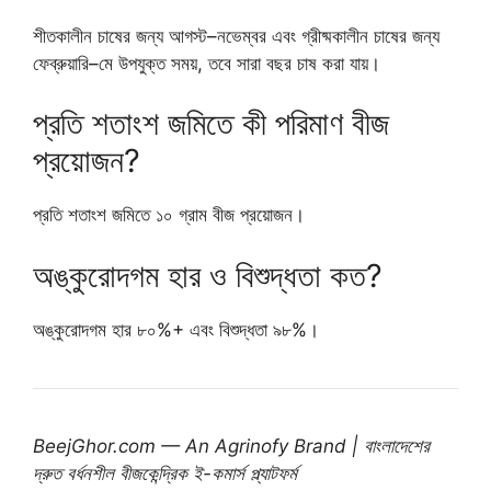
শীতকালীন চাষের জন্য আগস্ট–নভেম্বর এবং গ্রীষ্মকালীন চাষের জন্য
ফেব্রুয়ারি–মে উপযুক্ত সময়, তবে সারা বছর চাষ করা যায়।
প্রতি শতাংশ জমিতে কী পরিমাণ বীজ
প্রয়োজন?
প্রতি শতাংশ জমিতে ১০ গ্রাম বীজ প্রয়োজন।
অঙ্কুরোদগম হার ও বিশুদ্ধতা কত?
অঙ্কুরোদগম হার ৮০%+ এবং বিশুদ্ধতা ৯৮%।
BeejGhor.com — An Agrinofy Brand | বাংলাদেশের
দ্রুত বর্ধনশীল বীজকেন্দ্রিক ই-কমার্স প্ল্যাটফর্ম