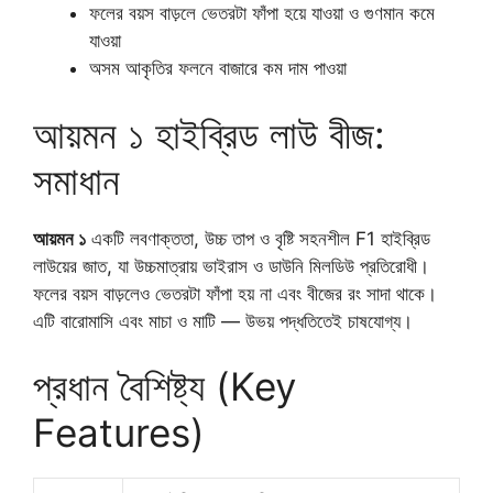
ফলের বয়স বাড়লে ভেতরটা ফাঁপা হয়ে যাওয়া ও গুণমান কমে
যাওয়া
অসম আকৃতির ফলনে বাজারে কম দাম পাওয়া
আয়মন ১ হাইব্রিড লাউ বীজ:
সমাধান
আয়মন ১
একটি লবণাক্ততা, উচ্চ তাপ ও বৃষ্টি সহনশীল F1 হাইব্রিড
লাউয়ের জাত, যা উচ্চমাত্রায় ভাইরাস ও ডাউনি মিলডিউ প্রতিরোধী।
ফলের বয়স বাড়লেও ভেতরটা ফাঁপা হয় না এবং বীজের রং সাদা থাকে।
এটি বারোমাসি এবং মাচা ও মাটি — উভয় পদ্ধতিতেই চাষযোগ্য।
প্রধান বৈশিষ্ট্য (Key
Features)