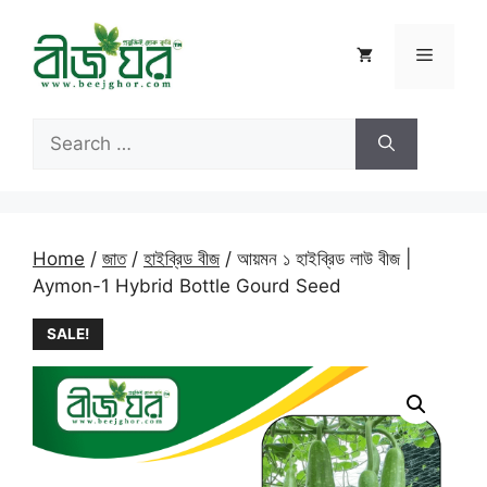
Skip
to
Menu
content
Search
for:
Home
/
জাত
/
হাইব্রিড বীজ
/ আয়মন ১ হাইব্রিড লাউ বীজ |
Aymon-1 Hybrid Bottle Gourd Seed
SALE!