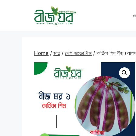
Skip
to
হ
content
Home
/
জাত
/
দেশি জাতের বীজ
/ কার্তিকা শিম বীজ (