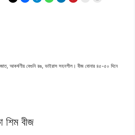
Seed
quantity
ত, আকর্ষণীয় বেগুনি রঙ, ভাইরাস সহনশীল। বীজ বোনার ৪৫-৫০ দিনে
কা শিম বীজ