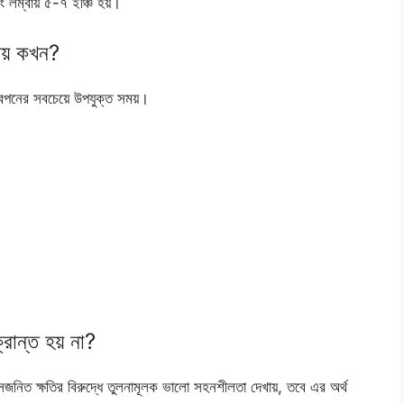
 লম্বায় ৫-৭ ইঞ্চি হয়।
ময় কখন?
 বপনের সবচেয়ে উপযুক্ত সময়।
ান্ত হয় না?
জনিত ক্ষতির বিরুদ্ধে তুলনামূলক ভালো সহনশীলতা দেখায়, তবে এর অর্থ