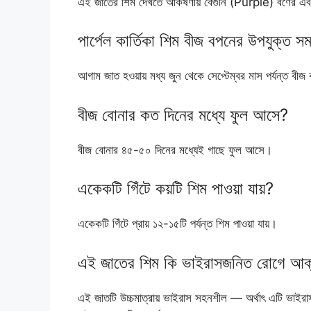
এই জাতের শিম দেখতে আকর্ষণীয় বেগুনি (Purple) বর্ণের এবং
পার্পেল কার্তিকা শিম বীজ বপনের উপযুক্ত স
আগাম জাত হওয়ায় মধ্য জুন থেকে সেপ্টেম্বর মাস পর্যন্ত বীজ
বীজ বোনার কত দিনের মধ্যে ফুল আসে?
বীজ বোনার ৪৫-৫০ দিনের মধ্যেই গাছে ফুল আসে।
একেকটি গিঁটে কয়টি শিম পাওয়া যায়?
একেকটি গিঁটে প্রায় ১২-১৫টি পর্যন্ত শিম পাওয়া যায়।
এই জাতের শিম কি ভাইরাসজনিত রোগে আক্র
এই জাতটি উচ্চমাত্রায় ভাইরাস সহনশীল — অর্থাৎ এটি ভাইরাস