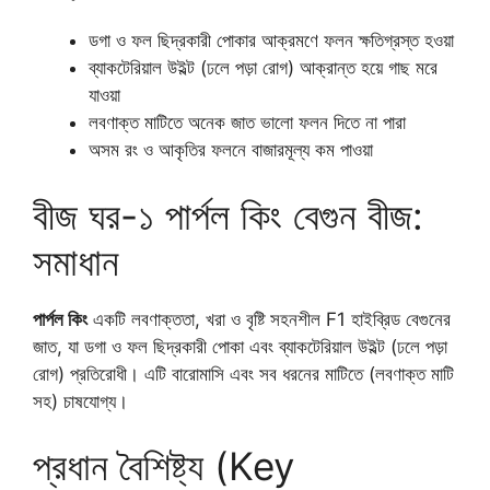
ডগা ও ফল ছিদ্রকারী পোকার আক্রমণে ফলন ক্ষতিগ্রস্ত হওয়া
ব্যাকটেরিয়াল উইল্ট (ঢলে পড়া রোগ) আক্রান্ত হয়ে গাছ মরে
যাওয়া
লবণাক্ত মাটিতে অনেক জাত ভালো ফলন দিতে না পারা
অসম রং ও আকৃতির ফলনে বাজারমূল্য কম পাওয়া
বীজ ঘর-১ পার্পল কিং বেগুন বীজ:
সমাধান
পার্পল কিং
একটি লবণাক্ততা, খরা ও বৃষ্টি সহনশীল F1 হাইব্রিড বেগুনের
জাত, যা ডগা ও ফল ছিদ্রকারী পোকা এবং ব্যাকটেরিয়াল উইল্ট (ঢলে পড়া
রোগ) প্রতিরোধী। এটি বারোমাসি এবং সব ধরনের মাটিতে (লবণাক্ত মাটি
সহ) চাষযোগ্য।
প্রধান বৈশিষ্ট্য (Key