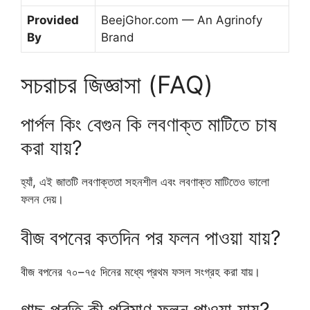
Provided
BeejGhor.com — An Agrinofy
By
Brand
সচরাচর জিজ্ঞাসা (FAQ)
পার্পল কিং বেগুন কি লবণাক্ত মাটিতে চাষ
করা যায়?
হ্যাঁ, এই জাতটি লবণাক্ততা সহনশীল এবং লবণাক্ত মাটিতেও ভালো
ফলন দেয়।
বীজ বপনের কতদিন পর ফলন পাওয়া যায়?
বীজ বপনের ৭০–৭৫ দিনের মধ্যে প্রথম ফসল সংগ্রহ করা যায়।
গাছ প্রতি কী পরিমাণ ফলন পাওয়া যায়?