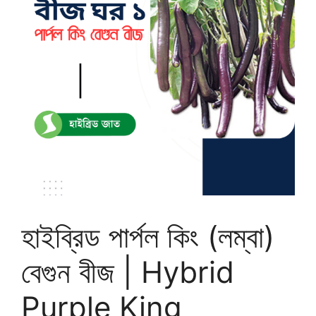
হাইব্রিড পার্পল কিং (লম্বা)
বেগুন বীজ | Hybrid
Purple King