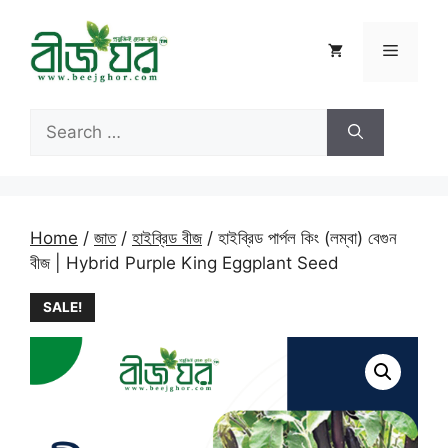
Skip
to
Menu
content
Search
for:
Home
/
জাত
/
হাইব্রিড বীজ
/ হাইব্রিড পার্পল কিং (লম্বা) বেগুন
বীজ | Hybrid Purple King Eggplant Seed
SALE!