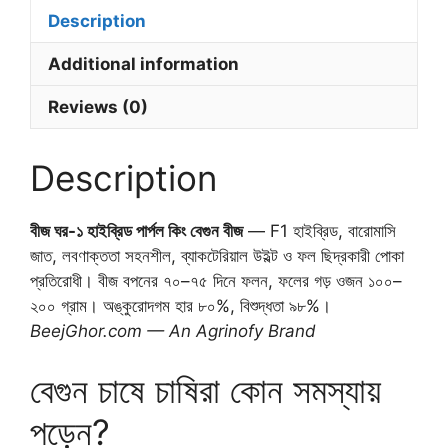
Description
Additional information
Reviews (0)
Description
বীজ ঘর-১ হাইব্রিড পার্পল কিং বেগুন বীজ
— F1 হাইব্রিড, বারোমাসি
জাত, লবণাক্ততা সহনশীল, ব্যাকটেরিয়াল উইল্ট ও ফল ছিদ্রকারী পোকা
প্রতিরোধী। বীজ বপনের ৭০–৭৫ দিনে ফলন, ফলের গড় ওজন ১০০–
২০০ গ্রাম। অঙ্কুরোদগম হার ৮০%, বিশুদ্ধতা ৯৮%।
BeejGhor.com — An Agrinofy Brand
বেগুন চাষে চাষিরা কোন সমস্যায়
পড়েন?