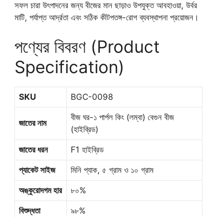
সফল চারা উৎপাদনের জন্য বীজের মান ছাড়াও উপযুক্ত আবহাওয়া, উর্বর
মাটি, পর্যাপ্ত আর্দ্রতা এবং সঠিক কীটপতঙ্গ-রোগ ব্যবস্থাপনা প্রয়োজন।
পণ্যের বিবরণ (Product
Specification)
SKU
BGC-0098
বীজ ঘর-১ পার্পল কিং (লম্বা) বেগুন বীজ
জাতের নাম
(হাইব্রিড)
জাতের ধরন
F1 হাইব্রিড
প্যাকেট সাইজ
মিনি প্যাক, ৫ গ্রাম ও ১০ গ্রাম
অঙ্কুরোদগম হার
৮০%
বিশুদ্ধতা
৯৮%