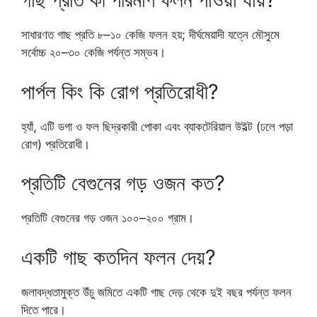
সাধারণত গাছ প্রতি ৮–১০ কেজি ফলন হয়; দীর্ঘমেয়াদী যত্নে মৌসুমে
সর্বোচ্চ ২০–৩০ কেজি পর্যন্ত সম্ভব।
পার্পল কিং কি রোগ প্রতিরোধী?
হ্যাঁ, এটি ডগা ও ফল ছিদ্রকারী পোকা এবং ব্যাকটেরিয়াল উইল্ট (ঢলে পড়া
রোগ) প্রতিরোধী।
প্রতিটি বেগুনের গড় ওজন কত?
প্রতিটি বেগুনের গড় ওজন ১০০–২০০ গ্রাম।
একটি গাছ কতদিন ফলন দেয়?
জলাবদ্ধতামুক্ত উঁচু জমিতে একটি গাছ দেড় থেকে দুই বছর পর্যন্ত ফলন
দিতে পারে।