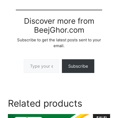
Discover more from
BeejGhor.com
Subscribe to get the latest posts sent to your
email.
Type your email…
Subscribe
Related products
SALE!