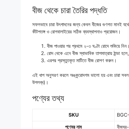
বীজ থেকে চারা তৈরির পদ্ধতি
সফলভাবে চারা উৎপাদনের জন্য কেবল বীজের গুণগত মানই যথেষ্ট 
কীটপতঙ্গ ও রোগবালাইয়ের সঠিক ব্যবস্থাপনাও প্রয়োজন।
বীজ পাওয়ার পর প্রথমে ২-৩ ঘণ্টা রোদে শুকিয়ে নিন
রোদ থেকে এনে বীজ স্বাভাবিক তাপমাত্রায় ঠান্ডা হলে,
এরপর প্রস্তুতকৃত মাটিতে বীজ রোপণ করুন।
এই ধাপ অনুসরণ করলে অঙ্কুরোদগম ভালো হয় এবং চারা সবল হয়
উপলব্ধ)।
পণ্যের তথ্য
SKU
BGC
পণ্যের নাম
বীজঘর-