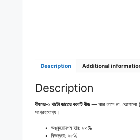
Description
Additional informatio
Description
বীজঘর-১ খাটো জাতের বরবটি বীজ
— মাচা লাগে না, ঝোপালো (
সংগ্রহযোগ্য।
অঙ্কুরোদগম হার: ৮০%
বিশুদ্ধতা: ৯৮%