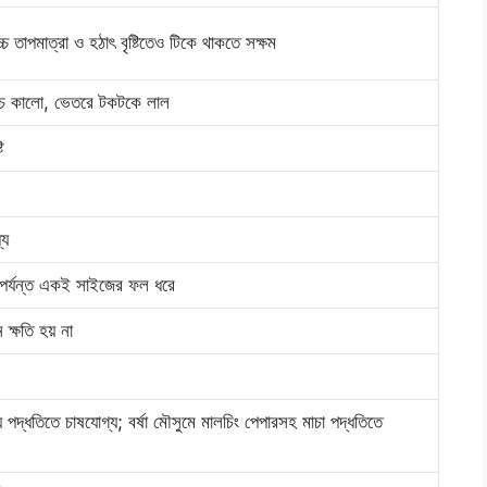
চ তাপমাত্রা ও হঠাৎ বৃষ্টিতেও টিকে থাকতে সক্ষম
কুচে কালো, ভেতরে টকটকে লাল
ি
যে
পর্যন্ত একই সাইজের ফল ধরে
 ক্ষতি হয় না
পদ্ধতিতে চাষযোগ্য; বর্ষা মৌসুমে মালচিং পেপারসহ মাচা পদ্ধতিতে