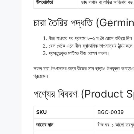
উপযোগিতা
ছাদ বাগান বা বাড়ির আঙিনায় বড়
চারা তৈরির পদ্ধতি (Germ
বীজ পাওয়ার পর প্রথমে ২–৩ ঘণ্টা রোদে শুকিয়ে নিন
রোদ থেকে এনে বীজ স্বাভাবিক তাপমাত্রায় ঠান্ডা হলে
প্রস্তুতকৃত মাটিতে বীজ রোপণ করুন।
সফল চারা উৎপাদনের জন্য বীজের মান ছাড়াও উপযুক্ত আবহাওয়া, 
প্রয়োজন।
পণ্যের বিবরণ (Product 
SKU
BGC-0039
জাতের নাম
বীজ ঘর-১ কালো তরমুজ