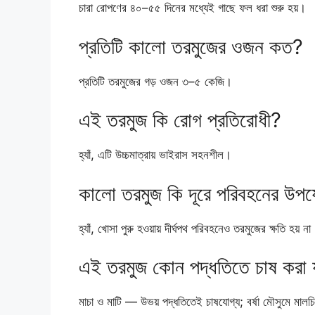
চারা রোপণের ৪০–৫৫ দিনের মধ্যেই গাছে ফল ধরা শুরু হয়।
প্রতিটি কালো তরমুজের ওজন কত?
প্রতিটি তরমুজের গড় ওজন ৩–৫ কেজি।
এই তরমুজ কি রোগ প্রতিরোধী?
হ্যাঁ, এটি উচ্চমাত্রায় ভাইরাস সহনশীল।
কালো তরমুজ কি দূরে পরিবহনের উপ
হ্যাঁ, খোসা পুরু হওয়ায় দীর্ঘপথ পরিবহনেও তরমুজের ক্ষতি হয় না
এই তরমুজ কোন পদ্ধতিতে চাষ করা য
মাচা ও মাটি — উভয় পদ্ধতিতেই চাষযোগ্য; বর্ষা মৌসুমে মালচ