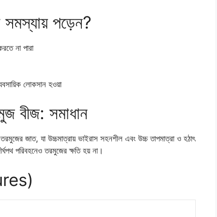
 সমস্যায় পড়েন?
 করতে না পারা
্যবসায়িক লোকসান হওয়া
মুজ বীজ: সমাধান
মুজের জাত, যা উচ্চমাত্রায় ভাইরাস সহনশীল এবং উচ্চ তাপমাত্রা ও হঠাৎ
ীর্ঘপথ পরিবহনেও তরমুজের ক্ষতি হয় না।
tures)