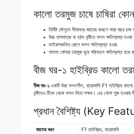
কালো তরমুজ চাষে চাষিরা কোন
নির্দিষ্ট মৌসুমে সীমাবদ্ধ জাতের কারণে সারা বছর চাষ
উচ্চ তাপমাত্রা বা হঠাৎ বৃষ্টিতে ফলন ক্ষতিগ্রস্ত হওয়া
ভাইরাসজনিত রোগে ফলন ক্ষতিগ্রস্ত হওয়া
পাতলা খোসার তরমুজ দূরে পরিবহনে ক্ষতিগ্রস্ত হয়ে ব
বীজ ঘর-১ হাইব্রিড কালো তর
বীজ ঘর-১
একটি উচ্চ ফলনশীল, বারোমাসি F1 হাইব্রিড কালো তর
বৃষ্টিতেও টিকে থেকে ফলন দিতে সক্ষম। এর খোসা পুরু হওয়ায় দ
প্রধান বৈশিষ্ট্য (Key Fea
জাতের ধরন
F1 হাইব্রিড, বারোমাসি