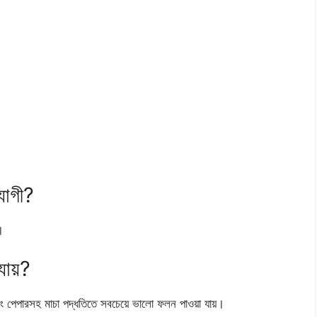
যোগী?
।
ায়?
িং পেপারসহ মাচা পদ্ধতিতে সবচেয়ে ভালো ফলন পাওয়া যায়।