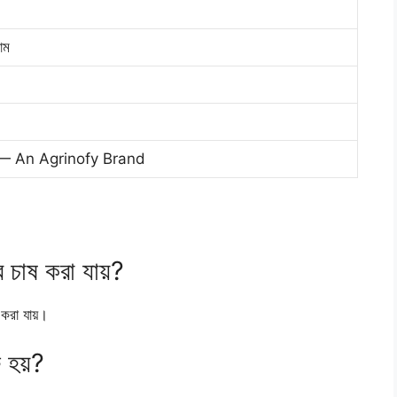
াম
— An Agrinofy Brand
 চাষ করা যায়?
করা যায়।
 হয়?