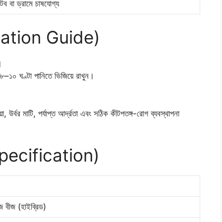
 টব বা ড্রামে চাষযোগ্য
ination Guide)
।
 ৮–১০ ঘণ্টা পানিতে ভিজিয়ে রাখুন।
উর্বর মাটি, পর্যাপ্ত আর্দ্রতা এবং সঠিক কীটপতঙ্গ-রোগ ব্যবস্থাপনা
Specification)
 বীজ (হাইব্রিড)