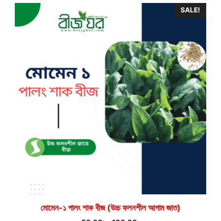
SALE!
মোমেন-১ পালং শাক বীজ (উচ্চ ফলনশীল আগাম জাত)