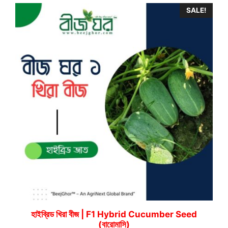
SALE!
হাইব্রিড খিরা বীজ | F1 Hybrid Cucumber Seed
(বারোমাসি)