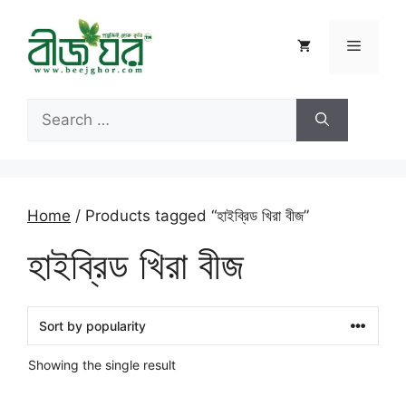
Skip
to
Menu
content
Search
for:
Home
/ Products tagged “হাইব্রিড খিরা বীজ”
হাইব্রিড খিরা বীজ
Showing the single result