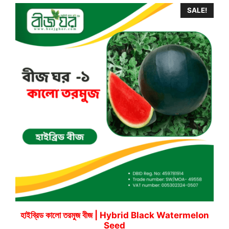
SALE!
হাইব্রিড কালো তরমুজ বীজ | Hybrid Black Watermelon
Seed