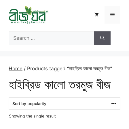
Skip
to
Menu
content
Search
for:
Home
/ Products tagged “হাইব্রিড কালো তরমুজ বীজ”
হাইব্রিড কালো তরমুজ বীজ
Showing the single result