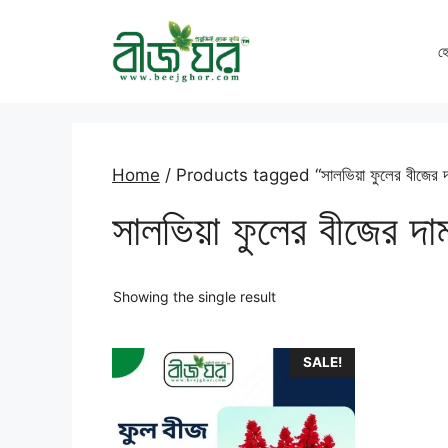
Skip
to
হ
content
Home
/ Products tagged “সালভিয়া ফুলের বীজের দ
সালভিয়া ফুলের বীজের দা
Showing the single result
SALE!