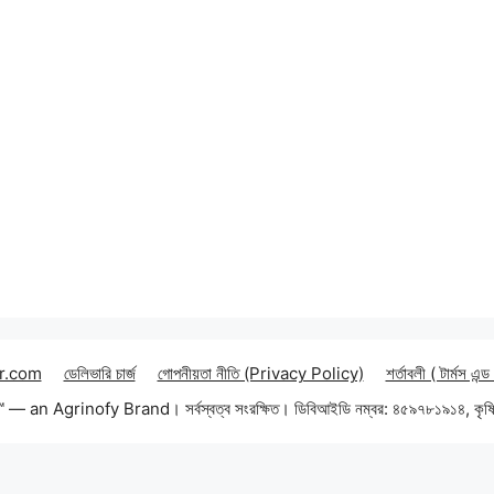
r.com
ডেলিভারি চার্জ
গোপনীয়তা নীতি (Privacy Policy)
শর্তাবলী ( টার্মস এন্ড
an Agrinofy Brand। সর্বস্বত্ব সংরক্ষিত। ডিবিআইডি নম্বর: ৪৫৯৭৮১৯১৪, কৃষি