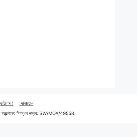
 কন্ডিশন )
যোগাযোগ
 মন্ত্রণালয় নিবন্ধন নম্বর: SW/MOA/49558