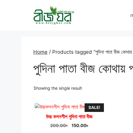
Skip
to
হ
content
Home
/ Products tagged “পুদিনা পাতা বীজ কোথায় পা
পুদিনা পাতা বীজ কোথায় পা
Showing the single result
SALE!
উচ্চ ফলনশীল পুদিনা পাতা বীজ
Original
Current
200.00
৳
150.00
৳
price
price