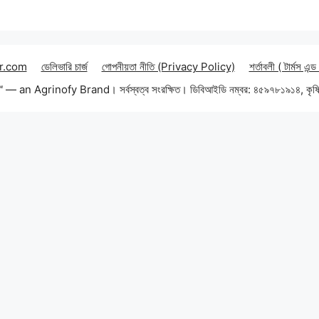
r.com
ডেলিভারি চার্জ
গোপনীয়তা নীতি (Privacy Policy)
শর্তাবলী ( টার্মস এন্ড
an Agrinofy Brand। সর্বস্বত্ব সংরক্ষিত। ডিবিআইডি নম্বর: ৪৫৯৭৮১৯১৪, কৃষি