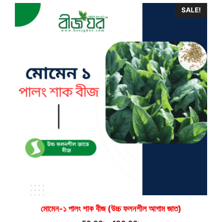
SALE!
মোমেন-১ পালং শাক বীজ (উচ্চ ফলনশীল আগাম জাত)