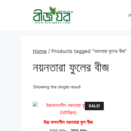
Skip
to
হ
content
Home
/ Products tagged “নয়নতারা ফুলের বীজ”
নয়নতারা ফুলের বীজ
Showing the single result
SALE!
উচ্চ ফলনশীল নয়নতারা ফুল বীজ
Original
Current