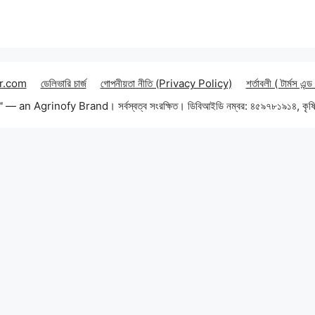
r.com
ডেলিভারি চার্জ
গোপনীয়তা নীতি (Privacy Policy)
শর্তাবলী ( টার্মস এন্ড
an Agrinofy Brand। সর্বস্বত্ব সংরক্ষিত। ডিবিআইডি নম্বর: ৪৫৯৭৮১৯১৪, কৃষি