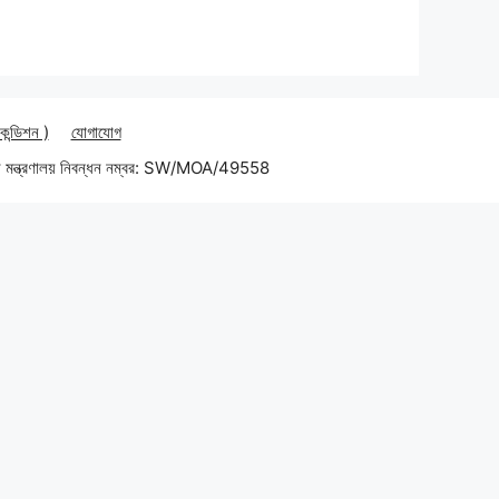
 কন্ডিশন )
যোগাযোগ
 মন্ত্রণালয় নিবন্ধন নম্বর: SW/MOA/49558