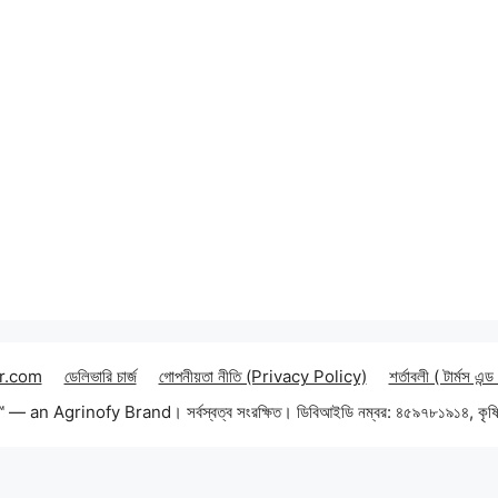
r.com
ডেলিভারি চার্জ
গোপনীয়তা নীতি (Privacy Policy)
শর্তাবলী ( টার্মস এন্ড
an Agrinofy Brand। সর্বস্বত্ব সংরক্ষিত। ডিবিআইডি নম্বর: ৪৫৯৭৮১৯১৪, কৃষি