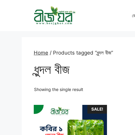
Skip
to
হ
content
Home
/ Products tagged “ধুন্দল বীজ”
ধুন্দল বীজ
Showing the single result
SALE!