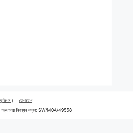
 কন্ডিশন )
যোগাযোগ
 মন্ত্রণালয় নিবন্ধন নম্বর: SW/MOA/49558