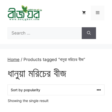
Skip
to
Menu
content
Search
for:
Home
/ Products tagged “ধানুয়া মরিচের বীজ”
ধানুয়া মরিচের বীজ
Showing the single result