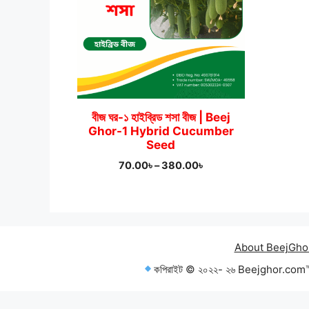
বীজ ঘর-১ হাইব্রিড শসা বীজ | Beej
Ghor-1 Hybrid Cucumber
Seed
Price
70.00
৳
–
380.00
৳
range:
70.00৳
through
380.00৳
About BeejGho
কপিরাইট © ২০২২- ২৬ Beejghor.com™ — 