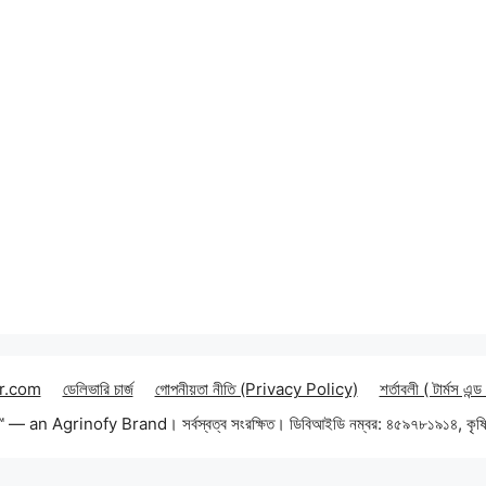
r.com
ডেলিভারি চার্জ
গোপনীয়তা নীতি (Privacy Policy)
শর্তাবলী ( টার্মস এন্ড
an Agrinofy Brand। সর্বস্বত্ব সংরক্ষিত। ডিবিআইডি নম্বর: ৪৫৯৭৮১৯১৪, কৃষি