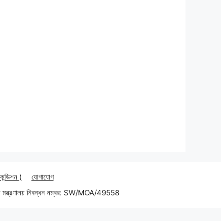
 কন্ডিশন )
যোগাযোগ
 মন্ত্রণালয় নিবন্ধন নম্বর: SW/MOA/49558