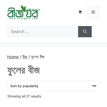
Skip
to
Menu
content
Search
for:
Home
/
বীজ
/ ফুলের বীজ
ফুলের বীজ
Sorted
Showing all 27 results
by
popularity