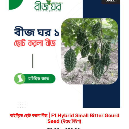
140.00৳
হাইব্রিড ছোট করলা বীজ | F1 Hybrid Small Bitter Gourd
Seed (উচ্ছে টাইপ)