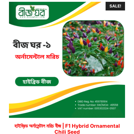
through
SALE!
140.00৳
হাইব্রিড অর্নামেন্টাল মরিচ বীজ | F1 Hybrid Ornamental
Chili Seed