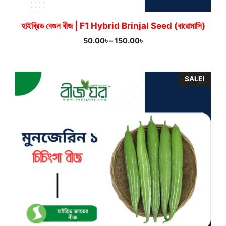
হাইব্রিড বেগুন বীজ | F1 Hybrid Brinjal Seed (বারোমাসি)
Price
50.00
৳
–
150.00
৳
range:
50.00৳
through
SALE!
150.00৳