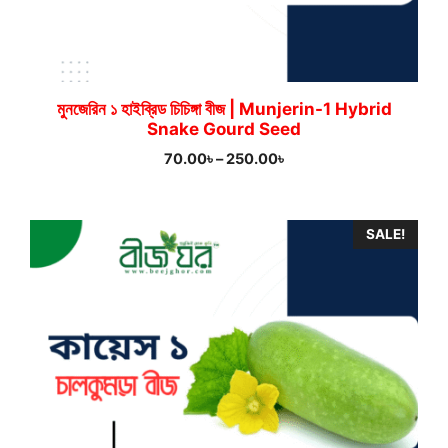
মুনজেরিন ১ হাইব্রিড চিচিঙ্গা বীজ | Munjerin-1 Hybrid
Snake Gourd Seed
Price
70.00
৳
–
250.00
৳
range:
70.00৳
through
SALE!
250.00৳