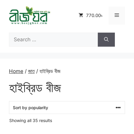
Skip
to
Menu
770.00৳
content
Search
for:
Home
/
জাত
/ হাইব্রিড বীজ
হাইব্রিড বীজ
Sorted
Showing all 35 results
by
popularity