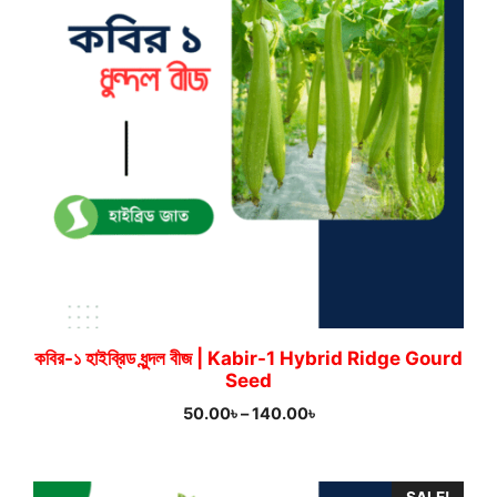
কবির-১ হাইব্রিড ধুন্দল বীজ | Kabir-1 Hybrid Ridge Gourd
Seed
Price
50.00
৳
–
140.00
৳
range:
50.00৳
through
SALE!