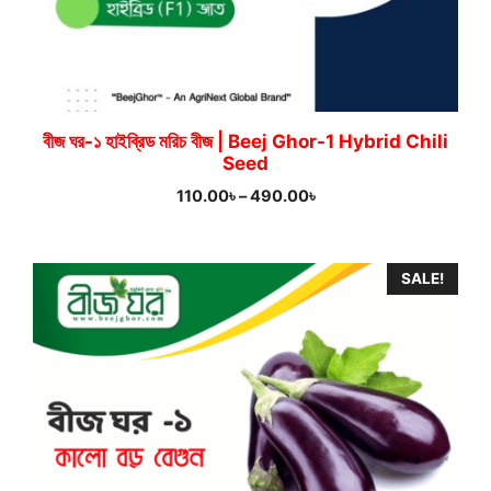
বীজ ঘর-১ হাইব্রিড মরিচ বীজ | Beej Ghor-1 Hybrid Chili
Seed
Price
110.00
৳
–
490.00
৳
range:
110.00৳
through
SALE!
490.00৳