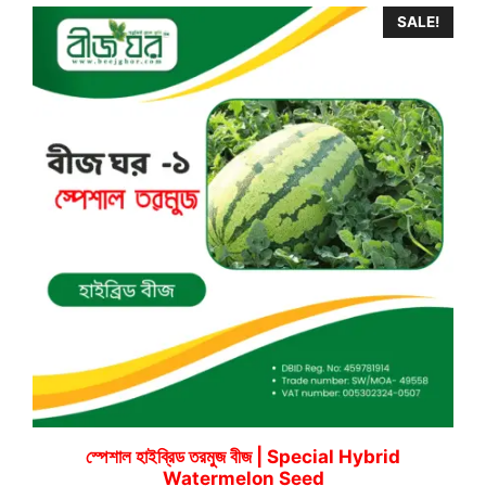
SALE!
স্পেশাল হাইব্রিড তরমুজ বীজ | Special Hybrid
Watermelon Seed