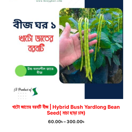
খাটো জাতের বরবটি বীজ | Hybrid Bush Yardlong Bean
Seed( মাচা ছাড়া চাষ)
Price
60.00
৳
–
300.00
৳
range: