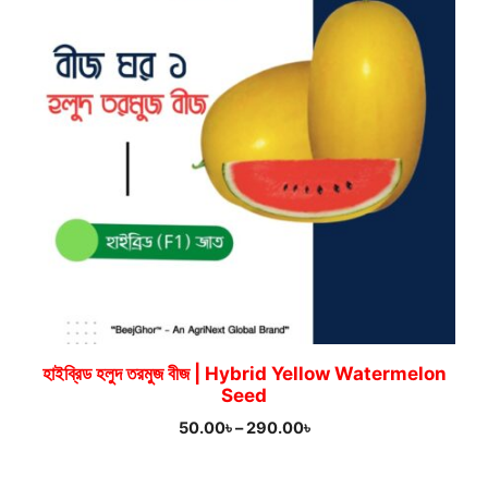
হাইব্রিড হলুদ তরমুজ বীজ | Hybrid Yellow Watermelon
Seed
Price
50.00
৳
–
290.00
৳
range:
50.00৳